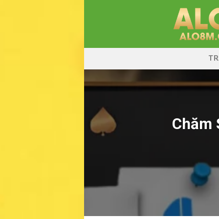
Skip
to
content
TR
Chăm S