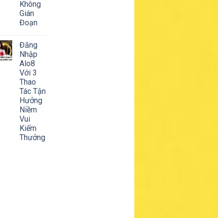
Không
Gián
Đoạn
Đăng
Nhập
Alo8
Với 3
Thao
Tác Tận
Hưởng
Niềm
Vui
Kiếm
Thưởng