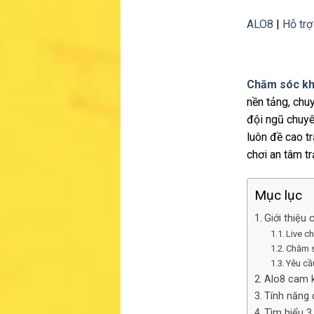
ALO8
|
Hỗ trợ
Chăm sóc kh
nền tảng, chu
đội ngũ chuyê
luôn đề cao t
chơi an tâm t
Mục lục
Giới thiệu
Live ch
Chăm s
Yêu cầ
Alo8 cam k
Tính năng 
Tìm hiểu 3