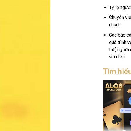
Tỷ lệ ngườ
Chuyên viê
nhanh.
Các báo cáo
quá trình 
thế, người 
vui chơi.
Tìm hiểu