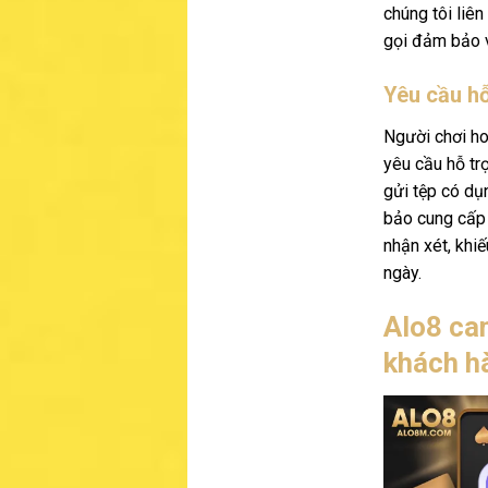
chúng tôi liên
gọi đảm bảo v
Yêu cầu hỗ
Người chơi ho
yêu cầu hỗ tr
gửi tệp có dụ
bảo cung cấp đ
nhận xét, khiế
ngày.
Alo8 ca
khách h