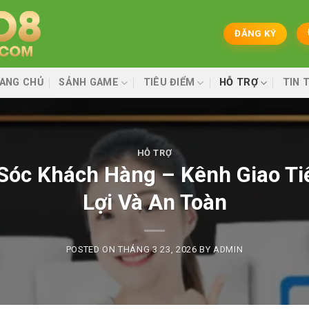
ĐĂNG KÝ
ANG CHỦ
SẢNH GAME
TIÊU ĐIỂM
HỖ TRỢ
TIN 
HỖ TRỢ
óc Khách Hàng – Kênh Giao Ti
Lợi Và An Toàn
POSTED ON
THÁNG 3 23, 2026
BY
ADMIN