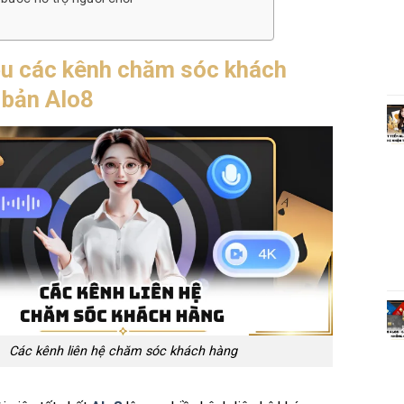
iệu các kênh chăm sóc khách
 bản Alo8
Các kênh liên hệ chăm sóc khách hàng