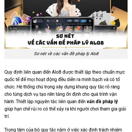
Sơ nét về các vấn đề pháp lý Alo8
Quy định liên quan đến Alo8 được thiết lập theo chuẩn mực
quốc tế để mọi hoạt động đều diễn ra minh bạch và có tổ
chức. Hệ thống chú trọng xây dựng khung quy tắc rõ ràng
cho từng dịch vụ tạo nền tảng ổn định cho quá trình vận
hành. Thiết lập nguyên tắc liên quan đến
vấn đề pháp lý
giúp hạn chế rủi ro có thể xảy ra khi người chơi tham gia giải
trí.
Trọng tâm của bộ quy tắc nằm ở việc xác định trách nhiệm