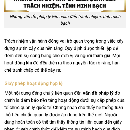
Những vấn đề pháp lý liên quan đến trách nhiệm, tính minh
bạch
Trách nhiệm vận hành đóng vai trò quan trọng trong việc xây
dựng sự tin cậy của nền tảng. Quy định được thiết lập để
đem đến sự công bằng cho đơn vị và người tham gia. Mọi
hoạt động khi đó đều diễn ra theo nguyên tắc rõ ràng, hạn
chế tranh chấp có thể xảy ra:
Giấy phép hoạt động hợp lệ
Một nội dung đáng chú ý liên quan đến
vấn đề pháp lý
đó
chính là đảm bảo nền tảng hoạt động dưới sự cấp phép của
tổ chức quản lý quốc tế. Chứng nhận cho thấy hệ thống tuân
thủ tiêu chuẩn quản lý được áp dụng trên thế giới. Người
dùng hoàn toàn có thể tìm thấy thông tin liên quan đến giấy
phép ở web chính thức để kiểm tra sự minh bạch của dịch