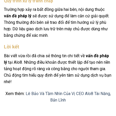
Quy trình xử lý tranh chấp
Trường hợp xảy ra bất đồng giữa hai bên, nội dung thuộc
vấn đề pháp lý
sẽ được sử dụng để làm căn cứ giải quyết.
Thông thường đôi bên sẽ trao đổi để tìm hướng xử lý phù
hợp. Dữ liệu giao dịch lưu trữ trên máy chủ được dùng như
bằng chứng để xác minh.
Lời kết
Bài viết vừa rồi đã chia sẻ thông tin chi tiết về
vấn đề pháp
lý
tại Alo8. Những điều khoản được thiết lập để tạo nên nền
tảng hoạt động rõ ràng và công bằng cho người tham gia.
Chủ động tìm hiểu quy định để yên tâm sử dụng dịch vụ bạn
nhé!
Xem thêm:
Lê Bảo Và Tầm Nhìn Của Vị CEO Alo8 Tài Năng,
Bản Lĩnh