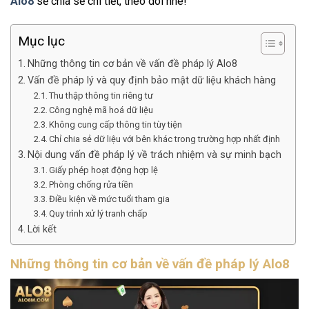
Alo8
sẽ chia sẻ chi tiết, theo dõi nhé!
Mục lục
Những thông tin cơ bản về vấn đề pháp lý Alo8
Vấn đề pháp lý và quy định bảo mật dữ liệu khách hàng
Thu thập thông tin riêng tư
Công nghệ mã hoá dữ liệu
Không cung cấp thông tin tùy tiện
Chỉ chia sẻ dữ liệu với bên khác trong trường hợp nhất định
Nội dung vấn đề pháp lý về trách nhiệm và sự minh bạch
Giấy phép hoạt động hợp lệ
Phòng chống rửa tiền
Điều kiện về mức tuổi tham gia
Quy trình xử lý tranh chấp
Lời kết
Những thông tin cơ bản về vấn đề pháp lý Alo8