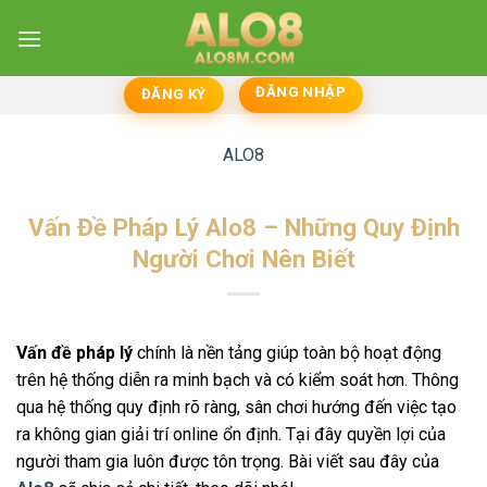
Skip
to
content
ĐĂNG NHẬP
ĐĂNG KÝ
ALO8
Vấn Đề Pháp Lý Alo8 – Những Quy Định
Người Chơi Nên Biết
Vấn đề pháp lý
chính là nền tảng giúp toàn bộ hoạt động
trên hệ thống diễn ra minh bạch và có kiểm soát hơn. Thông
qua hệ thống quy định rõ ràng, sân chơi hướng đến việc tạo
ra không gian giải trí online ổn định. Tại đây quyền lợi của
người tham gia luôn được tôn trọng. Bài viết sau đây của