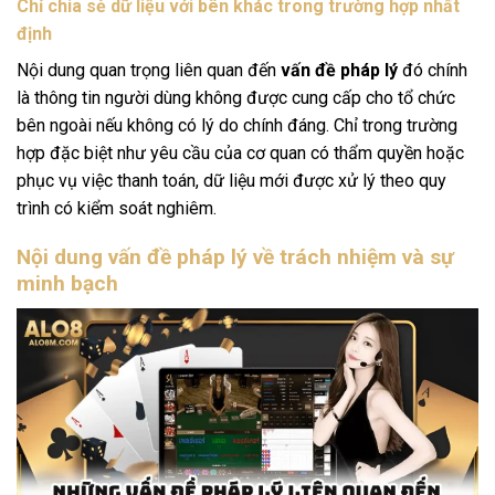
Chỉ chia sẻ dữ liệu với bên khác trong trường hợp nhất
định
Nội dung quan trọng liên quan đến
vấn đề pháp lý
đó chính
là thông tin người dùng không được cung cấp cho tổ chức
bên ngoài nếu không có lý do chính đáng. Chỉ trong trường
hợp đặc biệt như yêu cầu của cơ quan có thẩm quyền hoặc
phục vụ việc thanh toán, dữ liệu mới được xử lý theo quy
trình có kiểm soát nghiêm.
Nội dung vấn đề pháp lý về trách nhiệm và sự
minh bạch