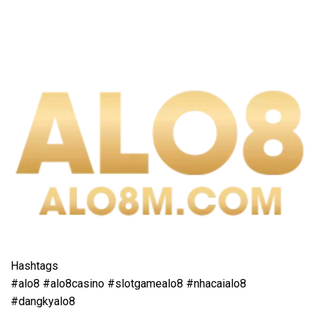
Hashtags
#alo8 #alo8casino #slotgamealo8 #nhacaialo8
#dangkyalo8