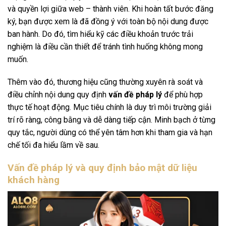
và quyền lợi giữa web – thành viên. Khi hoàn tất bước đăng
ký, bạn được xem là đã đồng ý với toàn bộ nội dung được
ban hành. Do đó, tìm hiểu kỹ các điều khoản trước trải
nghiệm là điều cần thiết để tránh tình huống không mong
muốn.
Thêm vào đó, thương hiệu cũng thường xuyên rà soát và
điều chỉnh nội dung quy định
vấn đề pháp lý
để phù hợp
thực tế hoạt động. Mục tiêu chính là duy trì môi trường giải
trí rõ ràng, công bằng và dễ dàng tiếp cận. Minh bạch ở từng
quy tắc, người dùng có thể yên tâm hơn khi tham gia và hạn
chế tối đa hiểu lầm về sau.
Vấn đề pháp lý và quy định bảo mật dữ liệu
khách hàng