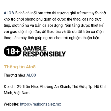
ALO8
là nhà cái nổi bật trên thị trường giải trí trực tuyến nhờ
kho trò chơi phong phú gồm cá cược thể thao, casino trực
tiếp, slot nổ hũ và bắn cá sôi động. Nền tảng được thiết kế
với giao diện hiện đại, dễ thao tác và tối ưu tốt trên cả điện
thoại lẫn máy tính giúp người chơi trải nghiệm thuận tiện.
Thông tin Alo8
Thương hiệu:
ALO8
Địa chỉ: 29 Trần Não, Phường An Khánh, Thủ Đức, Tp. Hồ Chí
Minh, Việt Nam
Website:
https://raulgonzalez.mx