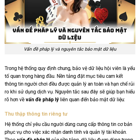
Vấn đề pháp lý và nguyên tắc bảo mật dữ liệu
Trong hệ thống quy định chung, bảo vệ dữ liệu hội viên là yếu
tố quan trọng hàng đầu. Nền tảng đặt mục tiêu cam kết
thông tin người chơi đều được quản lý an toàn và hạn chế rủi
ro khi sử dụng dịch vụ. Nguyên tắc sau đây sẽ giúp bạn hiểu
rõ hơn về
vấn đề pháp lý
liên quan đến bảo mật dữ liệu:
Thu thập thông tin riêng tư
Hệ thống chỉ yêu cầu người dùng cung cấp thông tin cơ bản
phục vụ cho việc xác nhận danh tính và quản lý tài khoản.
Theo
vấn đề pháp lý
của nền tảng, dữ liệu được dùng trong