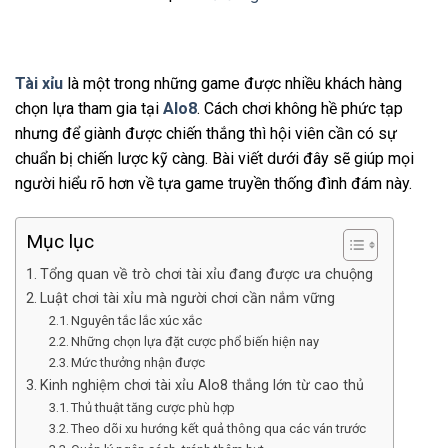
Tài xỉu
là một trong những game được nhiều khách hàng
chọn lựa tham gia tại
Alo8
. Cách chơi không hề phức tạp
nhưng để giành được chiến thắng thì hội viên cần có sự
chuẩn bị chiến lược kỹ càng. Bài viết dưới đây sẽ giúp mọi
người hiểu rõ hơn về tựa game truyền thống đình đám này.
Mục lục
Tổng quan về trò chơi tài xỉu đang được ưa chuộng
Luật chơi tài xỉu mà người chơi cần nắm vững
Nguyên tắc lắc xúc xắc
Những chọn lựa đặt cược phổ biến hiện nay
Mức thưởng nhận được
Kinh nghiệm chơi tài xỉu Alo8 thắng lớn từ cao thủ
Thủ thuật tăng cược phù hợp
Theo dõi xu hướng kết quả thông qua các ván trước