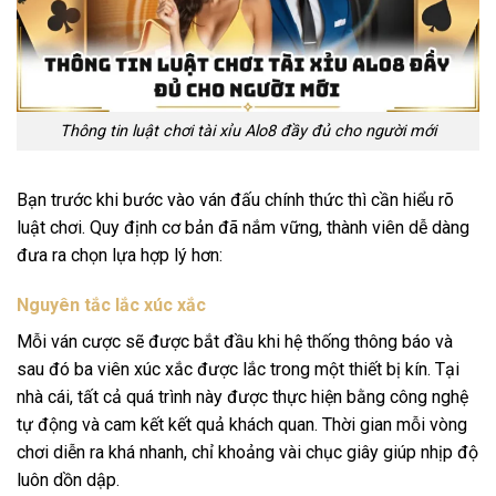
Thông tin luật chơi tài xỉu Alo8 đầy đủ cho người mới
Bạn trước khi bước vào ván đấu chính thức thì cần hiểu rõ
luật chơi. Quy định cơ bản đã nắm vững, thành viên dễ dàng
đưa ra chọn lựa hợp lý hơn:
Nguyên tắc lắc xúc xắc
Mỗi ván cược sẽ được bắt đầu khi hệ thống thông báo và
sau đó ba viên xúc xắc được lắc trong một thiết bị kín. Tại
nhà cái, tất cả quá trình này được thực hiện bằng công nghệ
tự động và cam kết kết quả khách quan. Thời gian mỗi vòng
chơi diễn ra khá nhanh, chỉ khoảng vài chục giây giúp nhịp độ
luôn dồn dập.