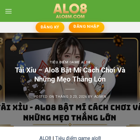
Skip
to
content
ĐĂNG NHẬP
ĐĂNG KÝ
TIÊU ĐIỂM GAME ALO8
Tài Xỉu – Alo8 Bật Mí Cách Chơi Và
Những Mẹo Thắng Lớn
POSTED ON
THÁNG 3 23, 2026
BY
ADMIN
ALO8
|
Tiêu điểm game alo8