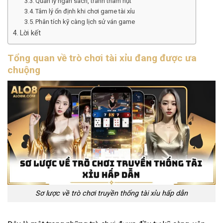
Quản lý ngân sách, tránh thâm hụt
Tâm lý ổn định khi chơi game tài xỉu
Phân tích kỹ càng lịch sử ván game
Lời kết
Tổng quan về trò chơi tài xỉu đang được ưa
chuộng
Sơ lược về trò chơi truyền thống tài xỉu hấp dẫn