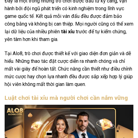
Đây là một trong những trò chơi được đầu tư kỹ càng, vận
hành bởi đội ngũ phát triển có kinh nghiệm trong lĩnh vực
game quốc tế. Kết quả mỗi ván đấu đều được đảm bảo
công bằng và không bị can thiệp. Mọi người cũng có thể xem
lại dữ liệu của nhiều phiên
tài xỉu
trước để tự kiểm chứng,
yên tâm hơn khi tham gia.
Tại Alo8, trò chơi được thiết kế với giao diện đơn giản và dễ
hiểu. Những thao tác đặt cược diễn ra nhanh chóng và chỉ
mất vài giây để hoàn tất. Chức năng cần thiết như điều chỉnh
mức cược hay chọn lựa nhanh đều được sắp xếp hợp lý giúp
hội viên không mất thời gian làm quen.
Luật chơi tài xỉu mà người chơi cần nắm vững