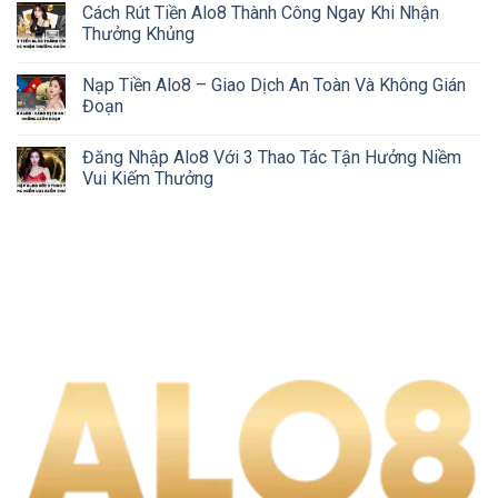
Cách Rút Tiền Alo8 Thành Công Ngay Khi Nhận
Thưởng Khủng
Nạp Tiền Alo8 – Giao Dịch An Toàn Và Không Gián
Đoạn
Đăng Nhập Alo8 Với 3 Thao Tác Tận Hưởng Niềm
Vui Kiếm Thưởng