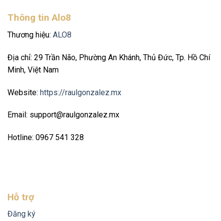
Thông tin Alo8
Thương hiệu:
ALO8
Địa chỉ: 29 Trần Não, Phường An Khánh, Thủ Đức, Tp. Hồ Chí
Minh, Việt Nam
Website:
https://raulgonzalez.mx
Email:
support@raulgonzalez.mx
Hotline: 0967 541 328
Hỗ trợ
Đăng ký