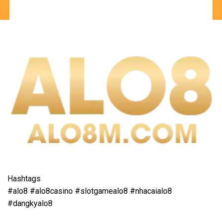
Hashtags
#alo8 #alo8casino #slotgamealo8 #nhacaialo8
#dangkyalo8