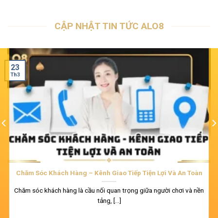
CẬP NHẬT TIN TỨC ALO8
23
Th3
Chăm Sóc Khách Hàng – Kênh Giao Tiếp Tiện Lợi Và An Toàn
Chăm sóc khách hàng là cầu nối quan trọng giữa người chơi và nền
tảng, [...]