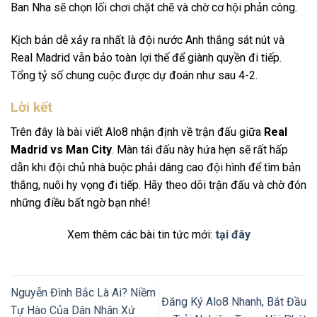
Ban Nha sẽ chọn lối chơi chặt chẽ và chờ cơ hội phản công.
Kịch bản dễ xảy ra nhất là đội nước Anh thắng sát nút và
Real Madrid vẫn bảo toàn lợi thế để giành quyền đi tiếp.
Tổng tỷ số chung cuộc được dự đoán như sau 4-2.
Lời kết
Trên đây là bài viết Alo8 nhận định về trận đấu giữa
Real
Madrid vs Man City
. Màn tái đấu này hứa hẹn sẽ rất hấp
dẫn khi đội chủ nhà buộc phải dâng cao đội hình để tìm bản
thắng, nuôi hy vọng đi tiếp. Hãy theo dõi trận đấu và chờ đón
những điều bất ngờ bạn nhé!
Xem thêm các bài tin tức mới:
tại đây
Nguyễn Đình Bắc Là Ai? Niềm
Đăng Ký Alo8 Nhanh, Bắt Đầu
Tự Hào Của Dân Nhân Xứ