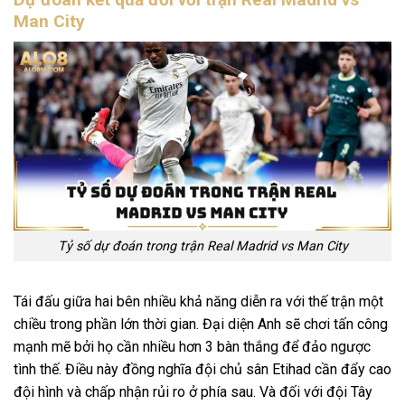
Man City
Tỷ số dự đoán trong trận Real Madrid vs Man City
Tái đấu giữa hai bên nhiều khả năng diễn ra với thế trận một
chiều trong phần lớn thời gian. Đại diện Anh sẽ chơi tấn công
mạnh mẽ bởi họ cần nhiều hơn 3 bàn thắng để đảo ngược
tình thế. Điều này đồng nghĩa đội chủ sân Etihad cần đẩy cao
đội hình và chấp nhận rủi ro ở phía sau. Và đối với đội Tây