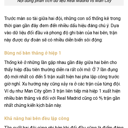
Nội dung phân tích dữ liệu Real Madrid vs Man City
Trước màn so tài giữa hai đội, những con số thống kê trong
thời gian gần đây đem đến nhiều dấu hiệu đáng chú ý. Dựa
vào dữ liệu đối đầu và phong độ ghi bàn của hai bên, trận
này được dự đoán sẽ có nhiều diễn biến sôi động:
Bùng nổ bàn thắng ở hiệp 1
Thống kê ở những lần gặp nhau gần đây giữa hai bên cho
thấy hiệp đầu tiên thường diễn ra rất cởi mở. Ở 7 lần đụng
độ mới nhất có đến 5 trận xuất hiện hai pha lập công trước
giờ nghỉ. Xu hướng này cũng xảy ra ở các trận của từng đội.
Ví dụ như Man City gồm 3 trận liên tiếp mà hiệp 1 xuất hiện
nhiều bàn thắng và đối với Real Madrid cũng có ⅘ trận gần
nhất chứng kiến kịch bản này.
Khả năng hai bên đều lập công
Tần suất hai đội cùng ghi bàn khi đối đầu cũng là điểm đáng