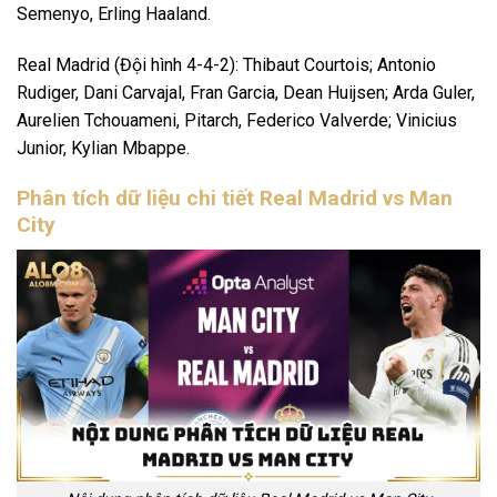
Semenyo, Erling Haaland.
Real Madrid (Đội hình 4-4-2): Thibaut Courtois; Antonio
Rudiger, Dani Carvajal, Fran Garcia, Dean Huijsen; Arda Guler,
Aurelien Tchouameni, Pitarch, Federico Valverde; Vinicius
Junior, Kylian Mbappe.
Phân tích dữ liệu chi tiết Real Madrid vs Man
City