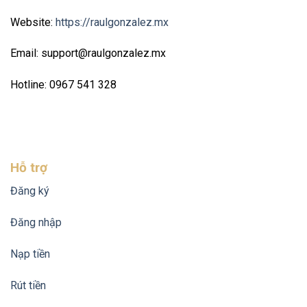
Website:
https://raulgonzalez.mx
Email:
support@raulgonzalez.mx
Hotline: 0967 541 328
Hỗ trợ
Đăng ký
Đăng nhập
Nạp tiền
Rút tiền